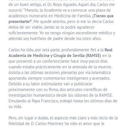
de un buen amigo, el Dr. Royo Aguado. Aquel día, Carlos me
susurró: “Manolo, la Academia va a convocar una plaza de
académico numerario en Medicina de Familia,
¡Tienes que
presentarte!”.
Me quedé atónito, pero si me lo decía Carlos
debía de ser viable. Jamás se lo podré agradecer
suficientemente. Yo no tengo ningún ascendiente médico y
además soy huérfano de padre desde los once años.
Carlos ha sido, por otra parte, profundamente fiel a la
Real
Academia de Medicina y Cirugía de Sevilla (RAMSE)
en la
que presentó a un conferenciante hace muy pocos días
cuando estaba prácticamente en la antesala de la muerte.
Asistía a las últimas sesiones plenarias por vía telemática
aportando siempre comentarios inteligentes y acertados.
Debido a su labor estimulante van a publicarse
próximamente con su firma, dos artículos científicos de
investigación humanística desde los sillones de la RAMSE.
Emulando al Papa Francisco, trabajó hasta los últimos días de
su vida.
Pero, sin lugar a dudas, el aspecto más claro y más recio de la
fidelidad de D. Carlos Martínez ha sido el amor que le