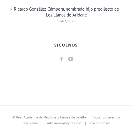
Ricardo González Cámpora, nombrado hijo predilecto de
Los Llanos de Aridane
13/07/2026
SÍGUENOS
©
Real Academia de Medicina y Cirugia de Sevilla
| Todos los derechos
reservados |
info.ramse@gmail.com
| 954 22 22 45