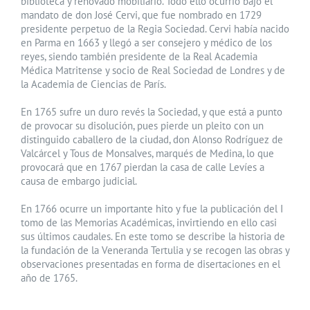
biblioteca y renovado mobiliario. Todo ello ocurrió bajo el
mandato de don José Cervi, que fue nombrado en 1729
presidente perpetuo de la Regia Sociedad. Cervi había nacido
en Parma en 1663 y llegó a ser consejero y médico de los
reyes, siendo también presidente de la Real Academia
Médica Matritense y socio de Real Sociedad de Londres y de
la Academia de Ciencias de París.
En 1765 sufre un duro revés la Sociedad, y que está a punto
de provocar su disolución, pues pierde un pleito con un
distinguido caballero de la ciudad, don Alonso Rodríguez de
Valcárcel y Tous de Monsalves, marqués de Medina, lo que
provocará que en 1767 pierdan la casa de calle Levíes a
causa de embargo judicial.
En 1766 ocurre un importante hito y fue la publicación del I
tomo de las Memorias Académicas, invirtiendo en ello casi
sus últimos caudales. En este tomo se describe la historia de
la fundación de la Veneranda Tertulia y se recogen las obras y
observaciones presentadas en forma de disertaciones en el
año de 1765.