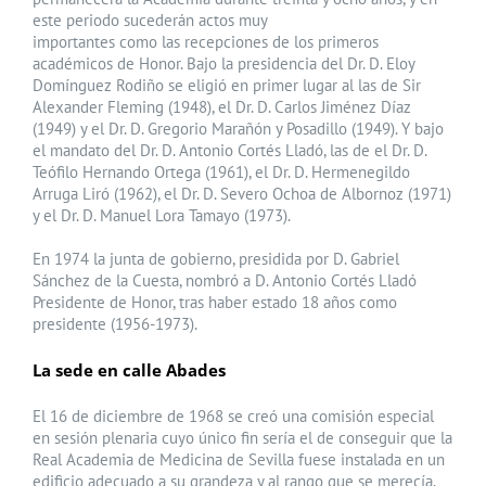
este periodo sucederán actos muy
importantes como las recepciones de los primeros
académicos de Honor. Bajo la presidencia del Dr. D. Eloy
Domínguez Rodiño se eligió en primer lugar al las de Sir
Alexander Fleming (1948), el Dr. D. Carlos Jiménez Díaz
(1949) y el Dr. D. Gregorio Marañón y Posadillo (1949). Y bajo
el mandato del Dr. D. Antonio Cortés Lladó, las de el Dr. D.
Teófilo Hernando Ortega (1961), el Dr. D. Hermenegildo
Arruga Liró (1962), el Dr. D. Severo Ochoa de Albornoz (1971)
y el Dr. D. Manuel Lora Tamayo (1973).
En 1974 la junta de gobierno, presidida por D. Gabriel
Sánchez de la Cuesta, nombró a D. Antonio Cortés Lladó
Presidente de Honor, tras haber estado 18 años como
presidente (1956-1973).
La sede en calle Abades
El 16 de diciembre de 1968 se creó una comisión especial
en sesión plenaria cuyo único fin sería el de conseguir que la
Real Academia de Medicina de Sevilla fuese instalada en un
edificio adecuado a su grandeza y al rango que se merecía.