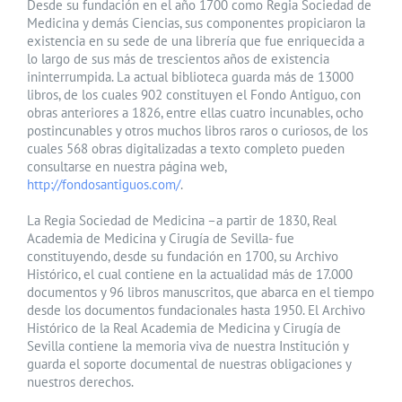
Desde su fundación en el año 1700 como Regia Sociedad de
Medicina y demás Ciencias, sus componentes propiciaron la
existencia en su sede de una librería que fue enriquecida a
lo largo de sus más de trescientos años de existencia
ininterrumpida. La actual biblioteca guarda más de 13000
libros, de los cuales 902 constituyen el Fondo Antiguo, con
obras anteriores a 1826, entre ellas cuatro incunables, ocho
postincunables y otros muchos libros raros o curiosos, de los
cuales 568 obras digitalizadas a texto completo pueden
consultarse en nuestra página web,
http://fondosantiguos.com/
.
La Regia Sociedad de Medicina –a partir de 1830, Real
Academia de Medicina y Cirugía de Sevilla- fue
constituyendo, desde su fundación en 1700, su Archivo
Histórico, el cual contiene en la actualidad más de 17.000
documentos y 96 libros manuscritos, que abarca en el tiempo
desde los documentos fundacionales hasta 1950. El Archivo
Histórico de la Real Academia de Medicina y Cirugía de
Sevilla contiene la memoria viva de nuestra Institución y
guarda el soporte documental de nuestras obligaciones y
nuestros derechos.