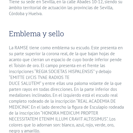
Tiene su sede en Sevilla, en la calle Abades 10-12, siendo su
ámbito territorial de actuación las provincias de Sevilla,
Córdoba y Huelva.
Emblema y sello
La RAMSE tiene como emblema su escudo. Este presenta en
su parte superior la corona real, de la que bajan hojas de
acanto que cierran un espacio de cuyo borde inferior pende
el Toisón de oro. El campo presenta en el frente las
inscripciones “REGIA SOCIETAS HISPALENSIS” y debajo
“EMITTE LVCIS TVAE RADIOS TE
DUCE SALUTEM” y entre ellas una paloma volante de la que
parten rayos en todas direcciones. En la parte inferior dos
medallones inclinados. En el izquierdo está el escudo real
completo rodeado de la inscripción “REAL ACADEMIA DE
MEDICINA”. En el lado derecho la figura de Esculapio rodeada
de la inscripción “HONORA MEDICUM PROPTER
NECESSITATEM ETENIM ILLUM CRAVIT ALTISSIMUS”. Los
colores que lo adornan son: blanco, azul, rojo, verde, oro,
negro y amarillo.