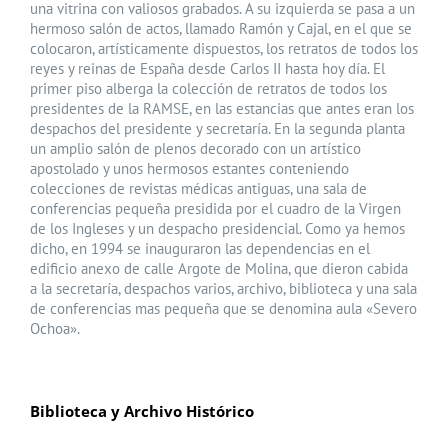
una vitrina con valiosos grabados. A su izquierda se pasa a un
hermoso salón de actos, llamado Ramón y Cajal, en el que se
colocaron, artísticamente dispuestos, los retratos de todos los
reyes y reinas de España desde Carlos II hasta hoy día. El
primer piso alberga la colección de retratos de todos los
presidentes de la RAMSE, en las estancias que antes eran los
despachos del presidente y secretaría. En la segunda planta
un amplio salón de plenos decorado con un artístico
apostolado y unos hermosos estantes conteniendo
colecciones de revistas médicas antiguas, una sala de
conferencias pequeña presidida por el cuadro de la Virgen
de los Ingleses y un despacho presidencial. Como ya hemos
dicho, en 1994 se inauguraron las dependencias en el
edificio anexo de calle Argote de Molina, que dieron cabida
a la secretaría, despachos varios, archivo, biblioteca y una sala
de conferencias mas pequeña que se denomina aula «Severo
Ochoa».
Biblioteca y Archivo Histórico