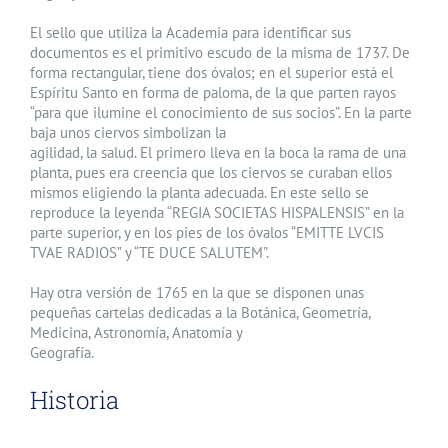
El sello que utiliza la Academia para identificar sus
documentos es el primitivo escudo de la misma de 1737. De
forma rectangular, tiene dos óvalos; en el superior está el
Espíritu Santo en forma de paloma, de la que parten rayos
“para que ilumine el conocimiento de sus socios”. En la parte
baja unos ciervos simbolizan la
agilidad, la salud. El primero lleva en la boca la rama de una
planta, pues era creencia que los ciervos se curaban ellos
mismos eligiendo la planta adecuada. En este sello se
reproduce la leyenda “REGIA SOCIETAS HISPALENSIS” en la
parte superior, y en los pies de los óvalos “EMITTE LVCIS
TVAE RADIOS” y “TE DUCE SALUTEM”.
Hay otra versión de 1765 en la que se disponen unas
pequeñas cartelas dedicadas a la Botánica, Geometría,
Medicina, Astronomía, Anatomía y
Geografía.
Historia