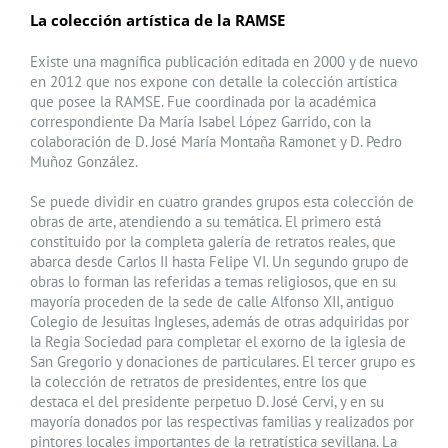
La colección artística de la RAMSE
Existe una magnífica publicación editada en 2000 y de nuevo
en 2012 que nos expone con detalle la colección artística
que posee la RAMSE. Fue coordinada por la académica
correspondiente Da María Isabel López Garrido, con la
colaboración de D. José María Montaña Ramonet y D. Pedro
Muñoz González.
Se puede dividir en cuatro grandes grupos esta colección de
obras de arte, atendiendo a su temática. El primero está
constituido por la completa galería de retratos reales, que
abarca desde Carlos II hasta Felipe VI. Un segundo grupo de
obras lo forman las referidas a temas religiosos, que en su
mayoría proceden de la sede de calle Alfonso XII, antiguo
Colegio de Jesuitas Ingleses, además de otras adquiridas por
la Regia Sociedad para completar el exorno de la iglesia de
San Gregorio y donaciones de particulares. El tercer grupo es
la colección de retratos de presidentes, entre los que
destaca el del presidente perpetuo D. José Cervi, y en su
mayoría donados por las respectivas familias y realizados por
pintores locales importantes de la retratística sevillana. La