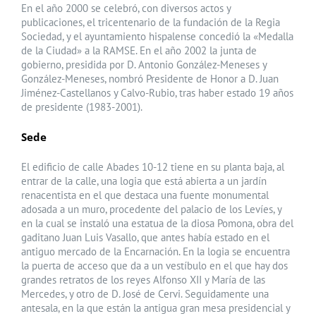
En el año 2000 se celebró, con diversos actos y
publicaciones, el tricentenario de la fundación de la Regia
Sociedad, y el ayuntamiento hispalense concedió la «Medalla
de la Ciudad» a la RAMSE. En el año 2002 la junta de
gobierno, presidida por D. Antonio González-Meneses y
González-Meneses, nombró Presidente de Honor a D. Juan
Jiménez-Castellanos y Calvo-Rubio, tras haber estado 19 años
de presidente (1983-2001).
Sede
El edificio de calle Abades 10-12 tiene en su planta baja, al
entrar de la calle, una logia que está abierta a un jardín
renacentista en el que destaca una fuente monumental
adosada a un muro, procedente del palacio de los Levíes, y
en la cual se instaló una estatua de la diosa Pomona, obra del
gaditano Juan Luis Vasallo, que antes había estado en el
antiguo mercado de la Encarnación. En la logia se encuentra
la puerta de acceso que da a un vestíbulo en el que hay dos
grandes retratos de los reyes Alfonso XII y María de las
Mercedes, y otro de D. José de Cervi. Seguidamente una
antesala, en la que están la antigua gran mesa presidencial y