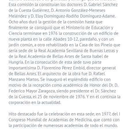
Esta comisión la constituían los doctores D. Gabriel Sánchez
de la Cuesta Gutiérrez, D. Antonio González-Meneses
Meléndez y D. Eloy Domínguez-Rodiño Domínguez-Adame.
Ocho años duró la gestión de la comisión hasta que
finalmente se consiguió que el Ministerio de Educación y
Ciencia terminase en 1976 la construcción de un edificio de
nueva planta en la calle Abades 10-12, paredaño, y con un
jardín común, a otro rehabilitado en la Casa de los Pinelo que
sería sede de la Real Academia Sevillana de Buenas Letras y
de la Real Academia de Bellas Artes de Santa Isabel de
Hungría. En la consecución de esta sede tuvo parte
importantísima D. Florentino Pérez Embid, director general
de Bellas Artes. El arquitecto de la obra fue D. Rafael
Manzano Martos. Se inauguró el espléndido edificio con
motivo de la recepción como académico de Honor del Dr. D.
Federico Mayor Zaragoza, siendo presidente el Dr. Sánchez
de la Cuesta, el 25 de noviembre de 1976. Y en él continúa la
corporación en la actualidad.
Hito destacado fue la celebración en esta sede, en 1977, del I
Congreso Mundial de Academias de Medicina, que contó con
la participación de numerosas academias de todo el mundo.