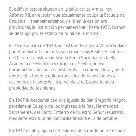
El edificio estaba situado en la calle de las Armas, hoy
Alfonso XII, en el solar que actualmente ocupa la Escuela de
Estudios Hispanoamericanos, y si bien la cesión era
provisional, la Institución permaneció allí hasta 1932, cuando
se desalojó por el estado de ruina de la misma.
El 28 de agosto de 1830, por R.O. de Fernando VII refrendada
por el ministro Calomarde, son creadas las Reales Academias
de Distrito, transformándose la Regia Sociedad en la Real
Academia de Medicina y Cirugía de Sevilla, nueva
Corporación a la que se consideraba su continuadora y por lo
tanto a ella fueron cedidos todos los derechos bienes y
acciones de la anterior, reservándose el Estado la nuda
propiedad de los bienes.
En 1867 la Academia cedió la Iglesia de San Gregorio Magno,
paredaña al Colegio de los ingleses, a la Real Hermandad
Sacramental del Santo Entierro de Nuestro Señor Jesucristo,
mediante escritura de concordia firmada el 2 de octubre.
En 1932 es desalojada la Academia de su sede por el estado