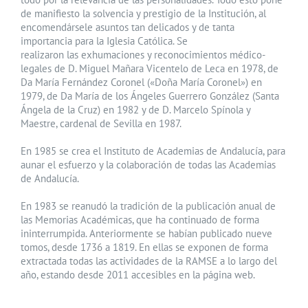
de manifiesto la solvencia y prestigio de la Institución, al
encomendársele asuntos tan delicados y de tanta
importancia para la Iglesia Católica. Se
realizaron las exhumaciones y reconocimientos médico-
legales de D. Miguel Mañara Vicentelo de Leca en 1978, de
Da María Fernández Coronel («Doña María Coronel») en
1979, de Da María de los Ángeles Guerrero González (Santa
Ángela de la Cruz) en 1982 y de D. Marcelo Spínola y
Maestre, cardenal de Sevilla en 1987.
En 1985 se crea el Instituto de Academias de Andalucía, para
aunar el esfuerzo y la colaboración de todas las Academias
de Andalucía.
En 1983 se reanudó la tradición de la publicación anual de
las Memorias Académicas, que ha continuado de forma
ininterrumpida. Anteriormente se habían publicado nueve
tomos, desde 1736 a 1819. En ellas se exponen de forma
extractada todas las actividades de la RAMSE a lo largo del
año, estando desde 2011 accesibles en la página web.