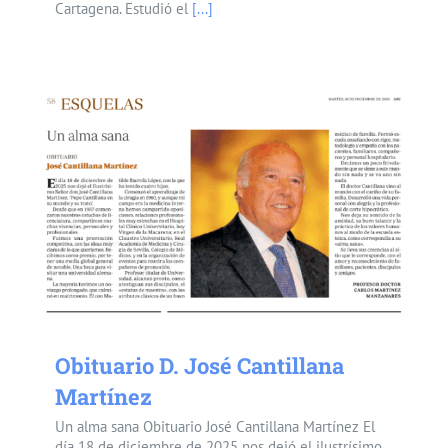
Cartagena. Estudió el
[...]
Obituario D. José Cantillana
Martínez
Un alma sana Obituario José Cantillana Martínez El
día 18 de diciembre de 2025 nos dejó el ilustrísimo