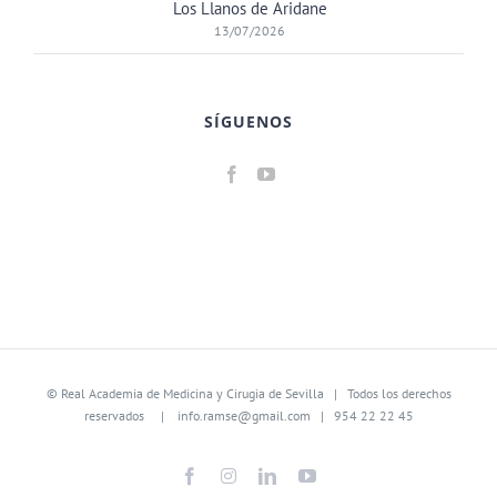
Los Llanos de Aridane
13/07/2026
SÍGUENOS
©
Real Academia de Medicina y Cirugia de Sevilla
| Todos los derechos
reservados |
info.ramse@gmail.com
| 954 22 22 45
Facebook
Instagram
LinkedIn
YouTube