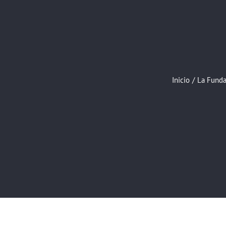
Inicio
/
La Fundac