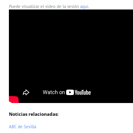
Puede visualizar el video de la sesión
aquí
.
Noticias relacionadas:
ABC de Sevilla