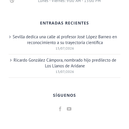
Lunes - Viernes: 9:00 AM - 13:00 PM
ENTRADAS RECIENTES
Sevilla dedica una calle al profesor José López Barneo en
reconocimiento a su trayectoria científica
15/07/2026
Ricardo González Cámpora, nombrado hijo predilecto de
Los Llanos de Aridane
13/07/2026
SÍGUENOS