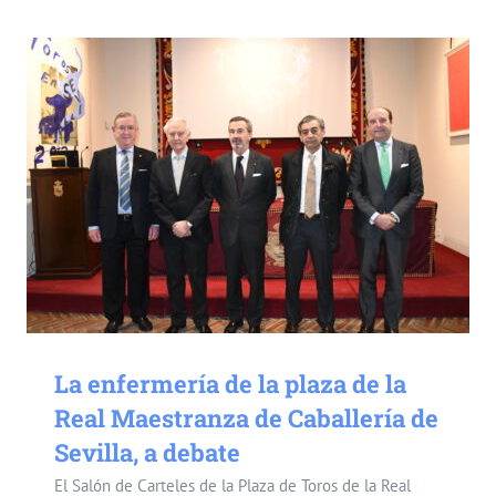
La enfermería de la plaza de la
Real Maestranza de Caballería de
Sevilla, a debate
El Salón de Carteles de la Plaza de Toros de la Real