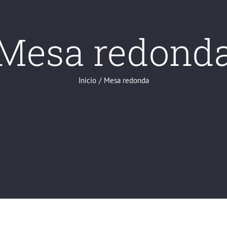
Mesa redond
Inicio
/
Mesa redonda