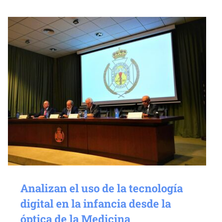
Analizan el uso de la tecnología
digital en la infancia desde la
óptica de la Medicina