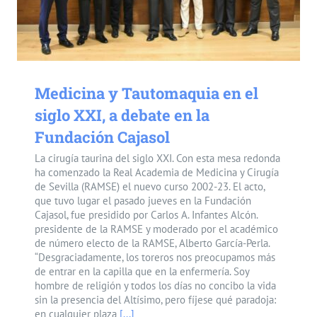
Medicina y Tautomaquia en el
siglo XXI, a debate en la
Fundación Cajasol
La cirugía taurina del siglo XXI. Con esta mesa redonda
ha comenzado la Real Academia de Medicina y Cirugía
de Sevilla (RAMSE) el nuevo curso 2002-23. El acto,
que tuvo lugar el pasado jueves en la Fundación
Cajasol, fue presidido por Carlos A. Infantes Alcón.
presidente de la RAMSE y moderado por el académico
de número electo de la RAMSE, Alberto García-Perla.
“Desgraciadamente, los toreros nos preocupamos más
de entrar en la capilla que en la enfermería. Soy
hombre de religión y todos los días no concibo la vida
sin la presencia del Altísimo, pero fíjese qué paradoja:
en cualquier plaza
[...]