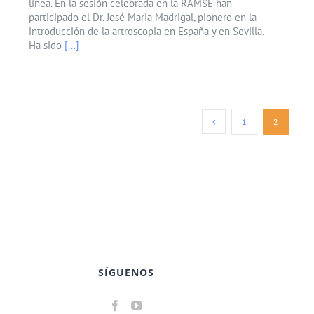
línea. En la sesión celebrada en la RAMSE han
participado el Dr. José Maria Madrigal, pionero en la
introducción de la artroscopia en España y en Sevilla.
Ha sido
[...]
1
2
SÍGUENOS