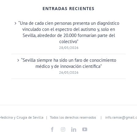
ENTRADAS RECIENTES
“Una de cada cien personas presenta un diagnóstico
vinculado con el espectro del autismo y, solo en
Sevilla, alrededor de 20.000 formarían parte del
colectivo”
28/05/2026
“Sevilla siempre ha sido un faro de conocimiento
médico y de innovación científica”
26/05/2026
edicina y Cirugia de Sevilla
| Todos los derechos reservados |
info.ramse@gmail.
Facebook
Instagram
LinkedIn
YouTube