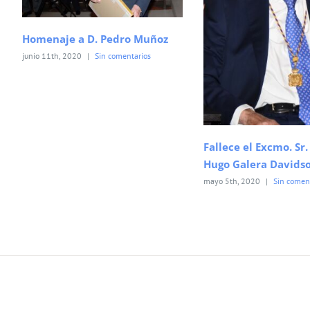
Homenaje a D. Pedro Muñoz
junio 11th, 2020
|
Sin comentarios
Fallece el Excmo. Sr. 
Hugo Galera Davids
mayo 5th, 2020
|
Sin comen