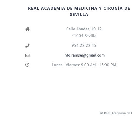
REAL ACADEMIA DE MEDICINA Y CIRUGÍA DE
SEVILLA
Calle Abades, 10-12
41004 Sevilla
954 22 22 45
info.ramse@gmail.com
Lunes - Viernes: 9:00 AM - 13:00 PM
©
Real Academia de M